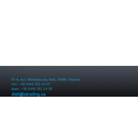
87-А, вул. Межигірська, Київ, 04080, Україна
тел.: +38 (044) 351-14-37
факс: +38 (044) 351-14-38