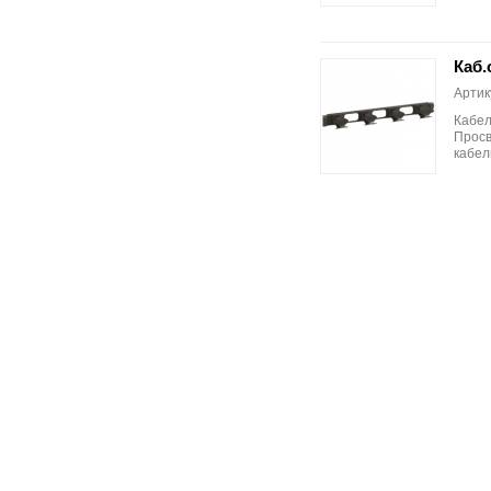
Каб.
Артик
Кабел
Просв
кабел