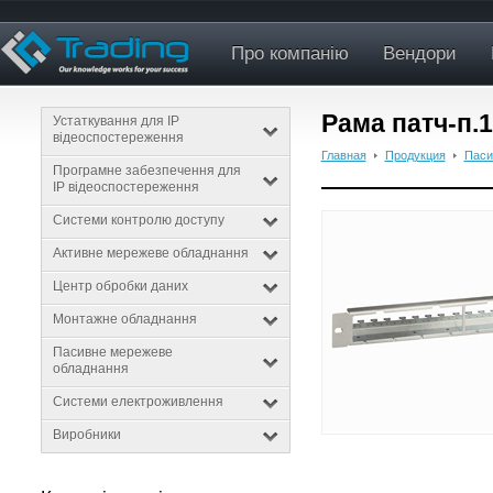
Про компанію
Вендори
Рама патч-п.
Устаткування для IP
відеоспостереження
Главная
Продукция
Паси
Програмне забезпечення для
IP відеоспостереження
Системи контролю доступу
Активне мережеве обладнання
Центр обробки даних
Монтажне обладнання
Пасивне мережеве
обладнання
Системи електроживлення
Виробники