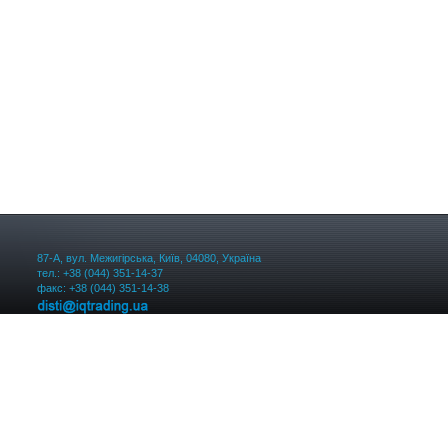
87-А, вул. Межигірська, Київ, 04080, Україна
тел.: +38 (044) 351-14-37
факс: +38 (044) 351-14-38