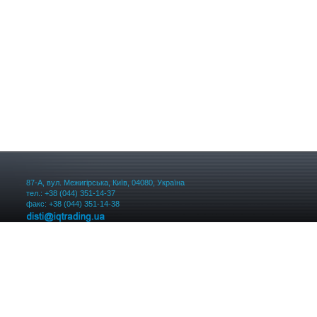
87-А, вул. Межигірська, Київ, 04080, Україна
тел.: +38 (044) 351-14-37
факс: +38 (044) 351-14-38