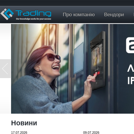
Про компанію
Вендори
Новини
17.07.2026
09.07.2026