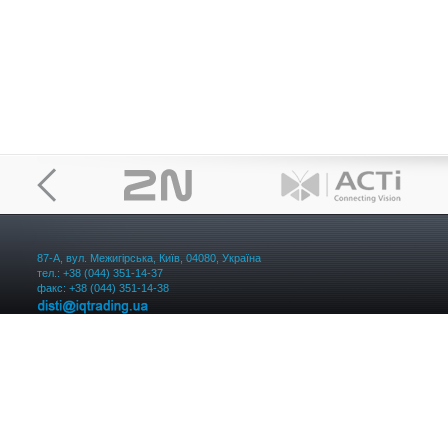
87-А, вул. Межигірська, Київ, 04080, Україна
тел.: +38 (044) 351-14-37
факс: +38 (044) 351-14-38