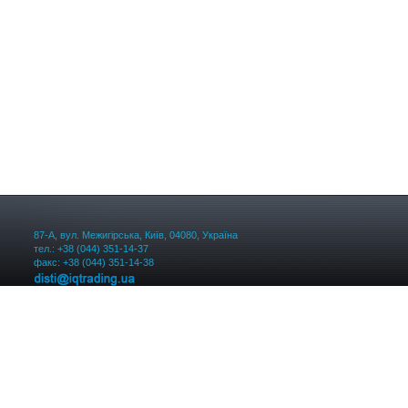
87-А, вул. Межигірська, Київ, 04080, Україна
тел.: +38 (044) 351-14-37
факс: +38 (044) 351-14-38