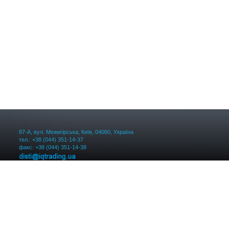
87-А, вул. Межигірська, Київ, 04080, Україна
тел.: +38 (044) 351-14-37
факс: +38 (044) 351-14-38