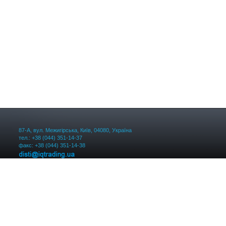
87-А, вул. Межигірська, Київ, 04080, Україна
тел.: +38 (044) 351-14-37
факс: +38 (044) 351-14-38