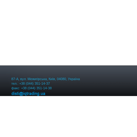
87-А, вул. Межигірська, Київ, 04080, Україна
тел.: +38 (044) 351-14-37
факс: +38 (044) 351-14-38