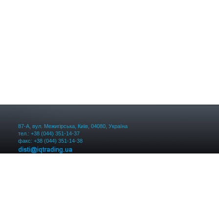
87-А, вул. Межигірська, Київ, 04080, Україна
тел.: +38 (044) 351-14-37
факс: +38 (044) 351-14-38